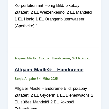
Körperlotion mit Honig Bild: pixabay
Zutaten: 2 EL Weizenkeimöl 2 EL Mandelöl
1 EL Honig 1 EL Orangenblütenwasser
(Apotheke) 1
,
,
,
Allgaier Mädle
Creme
Handcreme
Wildkräuter
Allgaier Mädle® – Handcreme
Sonja Allgaier
/
4. März 2025
Allgaier Mädle Handcreme Bild: pixabay
Zutaten: 2 EL Glycerin 1 EL Bienenwachs 2
EL süßes Mandelöl 2 EL Kokosöl
Zubereitung: