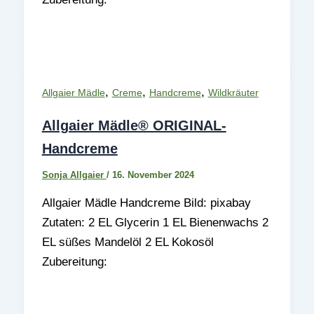
,
,
,
Allgaier Mädle
Creme
Handcreme
Wildkräuter
Allgaier Mädle® ORIGINAL-
Handcreme
Sonja Allgaier
/
16. November 2024
Allgaier Mädle Handcreme Bild: pixabay
Zutaten: 2 EL Glycerin 1 EL Bienenwachs 2
EL süßes Mandelöl 2 EL Kokosöl
Zubereitung: