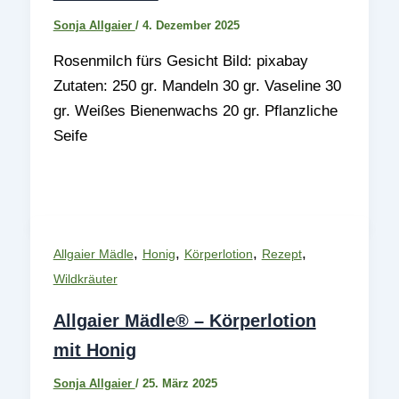
Sonja Allgaier
/
4. Dezember 2025
Rosenmilch fürs Gesicht Bild: pixabay
Zutaten: 250 gr. Mandeln 30 gr. Vaseline 30
gr. Weißes Bienenwachs 20 gr. Pflanzliche
Seife
,
,
,
,
Allgaier Mädle
Honig
Körperlotion
Rezept
Wildkräuter
Allgaier Mädle® – Körperlotion
mit Honig
Sonja Allgaier
/
25. März 2025