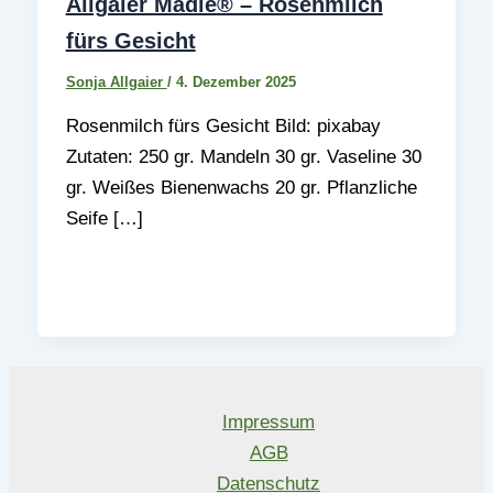
Allgaier Mädle® – Rosenmilch
fürs Gesicht
Sonja Allgaier
/
4. Dezember 2025
Rosenmilch fürs Gesicht Bild: pixabay
Zutaten: 250 gr. Mandeln 30 gr. Vaseline 30
gr. Weißes Bienenwachs 20 gr. Pflanzliche
Seife […]
Impressum
AGB
Datenschutz