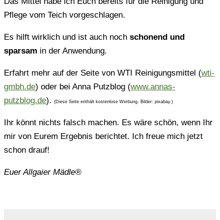
Das Mittel habe ich Euch bereits für die Reinigung und
Pflege vom Teich vorgeschlagen.
Es hilft wirklich und ist auch noch
schonend und
sparsam
in der Anwendung.
Erfahrt mehr auf der Seite von WTI Reinigungsmittel (
wti-
gmbh.de
) oder bei Anna Putzblog (
www.annas-
putzblog.de
).
(Diese Seite enthält kostenlose Werbung. Bilder: pixabay.)
Ihr könnt nichts falsch machen. Es wäre schön, wenn Ihr
mir von Eurem Ergebnis berichtet. Ich freue mich jetzt
schon drauf!
Euer Allgaier Mädle®