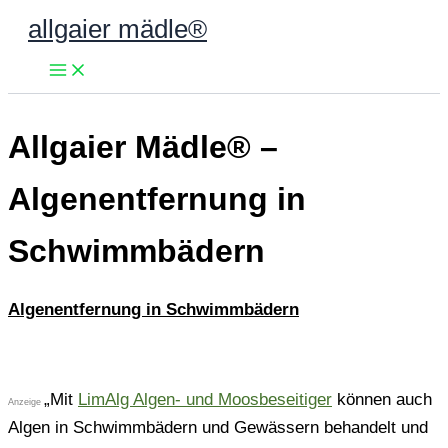
Zum
allgaier mädle®
Inhalt
springen
Allgaier Mädle® –
Algenentfernung in
Schwimmbädern
Algenentfernung in Schwimmbädern
„
Mit
LimAlg Algen- und Moosbeseitiger
können auch
Anzeige
Algen in Schwimmbädern und Gewässern behandelt und