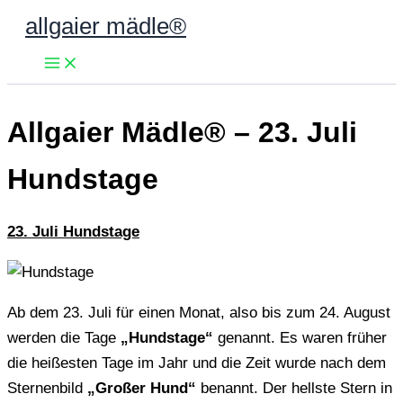
Zum
allgaier mädle®
Inhalt
springen
Allgaier Mädle® – 23. Juli
Hundstage
23. Juli Hundstage
Ab dem 23. Juli für einen Monat, also bis zum 24. August
werden die Tage
„Hundstage“
genannt. Es waren früher
die heißesten Tage im Jahr und die Zeit wurde nach dem
Sternenbild
„Großer Hund“
benannt. Der hellste Stern in