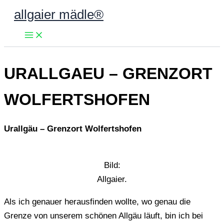
Zum
allgaier mädle®
Inhalt
springen
URALLGAEU – GRENZORT
WOLFERTSHOFEN
Urallgäu – Grenzort Wolfertshofen
Bild:
Allgaier.
Als ich genauer herausfinden wollte, wo genau die
Grenze von unserem schönen Allgäu läuft, bin ich bei