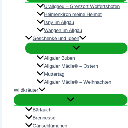
Urallgaeu – Grenzort Wolfertshofen
Heimenkirch meine Heimat
Isny im Allgäu
Wangen im Allgäu
Geschenke und Ideen
Allgaier Buben
Allgaier Mädle® – Ostern
Muttertag
Allgaier Mädle® – Weihnachten
Wildkräuter
Bärlauch
Brennessel
Gänseblümchen