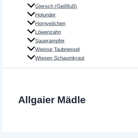
Giersch (Geißfuß)
Holunder
Hornveilchen
Löwenzahn
Sauerampfer
Weisse Taubnessel
Wiesen Schaumkraut
Allgaier Mädle