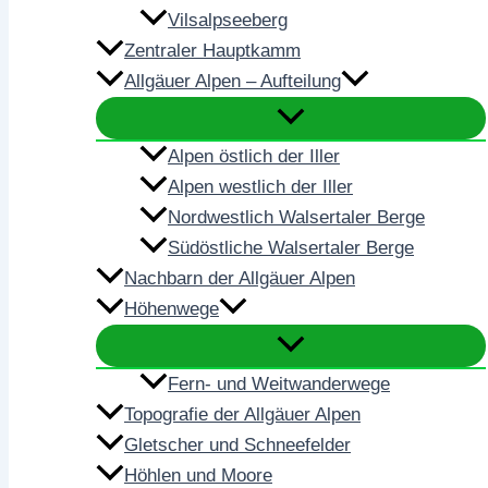
Vilsalpseeberg
Zentraler Hauptkamm
Allgäuer Alpen – Aufteilung
Alpen östlich der Iller
Alpen westlich der Iller
Nordwestlich Walsertaler Berge
Südöstliche Walsertaler Berge
Nachbarn der Allgäuer Alpen
Höhenwege
Fern- und Weitwanderwege
Topografie der Allgäuer Alpen
Gletscher und Schneefelder
Höhlen und Moore