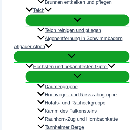
Brunnen entkalken und pflegen
Teich
Teich reinigen und pflegen
Algenentfernung in Schwimmbädern
Allgäuer Alpen
Höchsten und bekanntesten Gipfel
Daumengruppe
Hochvogel- und Rosszahngruppe
Höfats- und Rauheckgruppe
Kamm des Falkensteins
Rauhhorn-Zug und Hornbachkette
Tannheimer Berge