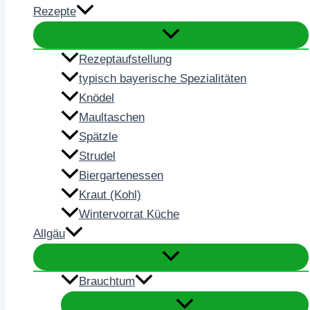
Rezepte
Rezeptaufstellung
typisch bayerische Spezialitäten
Knödel
Maultaschen
Spätzle
Strudel
Biergartenessen
Kraut (Kohl)
Wintervorrat Küche
Allgäu
Brauchtum