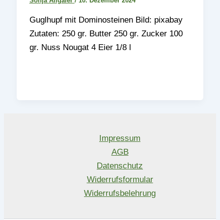
Sonja Allgaier
/
10. Dezember 2024
Guglhupf mit Dominosteinen Bild: pixabay
Zutaten: 250 gr. Butter 250 gr. Zucker 100
gr. Nuss Nougat 4 Eier 1/8 l
Impressum
AGB
Datenschutz
Widerrufsformular
Widerrufsbelehrung