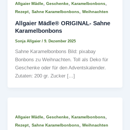
,
,
,
Allgaier Mädle
Geschenke
Karamelbonbons
,
,
Rezept
Sahne Karamelbonbons
Weihnachten
Allgaier Mädle® ORIGINAL- Sahne
Karamelbonbons
Sonja Allgaier
/
9. Dezember 2025
Sahne Karamelbonbons Bild: pixabay
Bonbons zu Weihnachten. Toll als Deko für
Geschenke oder für den Adventskalender.
Zutaten: 200 gr. Zucker […]
,
,
,
Allgaier Mädle
Geschenke
Karamelbonbons
,
,
Rezept
Sahne Karamelbonbons
Weihnachten