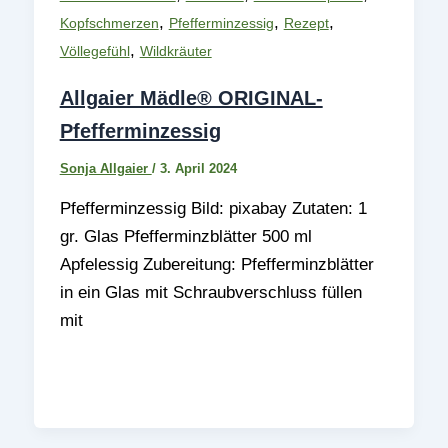
,
,
,
Kopfschmerzen
Pfefferminzessig
Rezept
,
Völlegefühl
Wildkräuter
Allgaier Mädle® ORIGINAL-
Pfefferminzessig
Sonja Allgaier
/
3. April 2024
Pfefferminzessig Bild: pixabay Zutaten: 1
gr. Glas Pfefferminzblätter 500 ml
Apfelessig Zubereitung: Pfefferminzblätter
in ein Glas mit Schraubverschluss füllen
mit