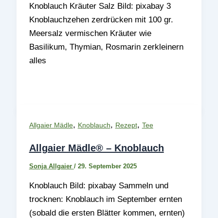
Knoblauch Kräuter Salz Bild: pixabay 3
Knoblauchzehen zerdrücken mit 100 gr.
Meersalz vermischen Kräuter wie
Basilikum, Thymian, Rosmarin zerkleinern
alles
,
,
,
Allgaier Mädle
Knoblauch
Rezept
Tee
Allgaier Mädle® – Knoblauch
Sonja Allgaier
/
29. September 2025
Knoblauch Bild: pixabay Sammeln und
trocknen: Knoblauch im September ernten
(sobald die ersten Blätter kommen, ernten)