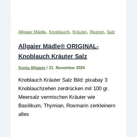
,
,
,
,
Allgaier Mädle
Knoblauch
Kräuter
Rezept
Salz
Allgaier Mädle® ORIGINAL-
Knoblauch Kräuter Salz
Sonja Allgaier
/
21. November 2024
Knoblauch Kräuter Salz Bild: pixabay 3
Knoblauchzehen zerdrücken mit 100 gr.
Meersalz vermischen Kräuter wie
Basilikum, Thymian, Rosmarin zerkleinern
alles