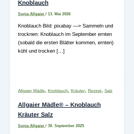
Knoblauch
Sonja Allgaier
/
13. Mai 2026
Knoblauch Bild: pixabay —> Sammeln und
trocknen: Knoblauch im September ernten
(sobald die ersten Blätter kommen, ernten)
kühl und trocken […]
,
,
,
,
Allgaier Mädle
Knoblauch
Kräuter
Rezept
Salz
Allgaier Mädle® – Knoblauch
Kräuter Salz
Sonja Allgaier
/
30. September 2025