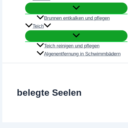
Brunnen entkalken und pflegen
Teich
Teich reinigen und pflegen
Algenentfernung in Schwimmbädern
belegte Seelen