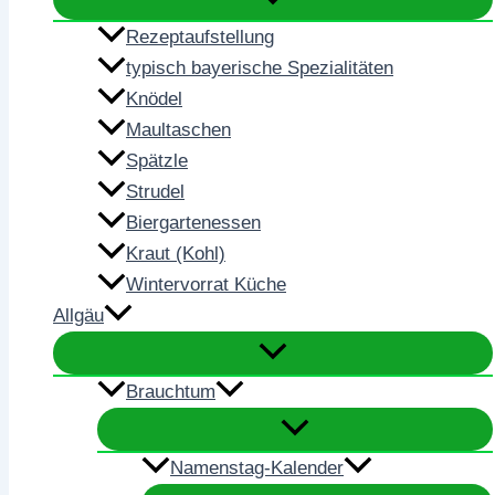
Rezeptaufstellung
typisch bayerische Spezialitäten
Knödel
Maultaschen
Spätzle
Strudel
Biergartenessen
Kraut (Kohl)
Wintervorrat Küche
Allgäu
Brauchtum
Namenstag-Kalender