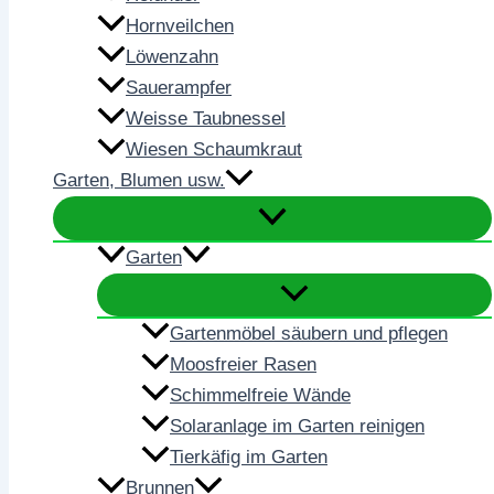
Hornveilchen
Löwenzahn
Sauerampfer
Weisse Taubnessel
Wiesen Schaumkraut
Garten, Blumen usw.
Garten
Gartenmöbel säubern und pflegen
Moosfreier Rasen
Schimmelfreie Wände
Solaranlage im Garten reinigen
Tierkäfig im Garten
Brunnen