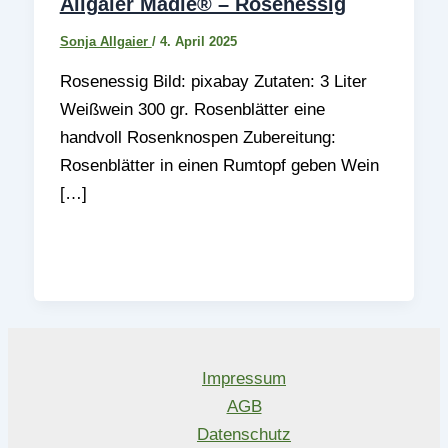
Allgaier Mädle® – Rosenessig
Sonja Allgaier
/
4. April 2025
Rosenessig Bild: pixabay Zutaten: 3 Liter
Weißwein 300 gr. Rosenblätter eine
handvoll Rosenknospen Zubereitung:
Rosenblätter in einen Rumtopf geben Wein
[…]
Impressum
AGB
Datenschutz