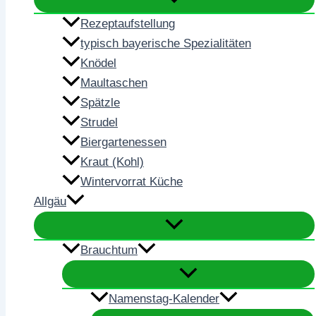
Rezeptaufstellung
typisch bayerische Spezialitäten
Knödel
Maultaschen
Spätzle
Strudel
Biergartenessen
Kraut (Kohl)
Wintervorrat Küche
Allgäu
Brauchtum
Namenstag-Kalender