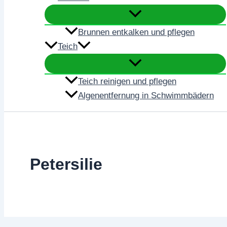
Brunnen entkalken und pflegen
Teich
Teich reinigen und pflegen
Algenentfernung in Schwimmbädern
Petersilie