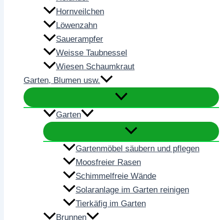
Hornveilchen
Löwenzahn
Sauerampfer
Weisse Taubnessel
Wiesen Schaumkraut
Garten, Blumen usw.
Garten
Gartenmöbel säubern und pflegen
Moosfreier Rasen
Schimmelfreie Wände
Solaranlage im Garten reinigen
Tierkäfig im Garten
Brunnen