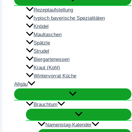
Rezeptaufstellung
typisch bayerische Spezialitäten
Knödel
Maultaschen
Spätzle
Strudel
Biergartenessen
Kraut (Kohl)
Wintervorrat Küche
Allgäu
Brauchtum
Namenstag-Kalender