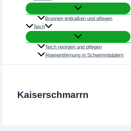
Brunnen entkalken und pflegen
Teich
Teich reinigen und pflegen
Algenentfernung in Schwimmbädern
Kaiserschmarrn