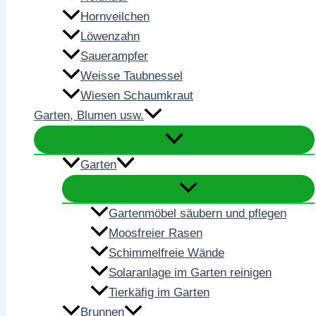
Hornveilchen
Löwenzahn
Sauerampfer
Weisse Taubnessel
Wiesen Schaumkraut
Garten, Blumen usw.
Garten
Gartenmöbel säubern und pflegen
Moosfreier Rasen
Schimmelfreie Wände
Solaranlage im Garten reinigen
Tierkäfig im Garten
Brunnen