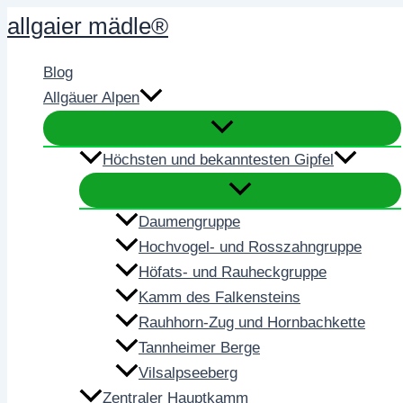
Zum
allgaier mädle®
Inhalt
springen
Blog
Allgäuer Alpen
Höchsten und bekanntesten Gipfel
Daumengruppe
Hochvogel- und Rosszahngruppe
Höfats- und Rauheckgruppe
Kamm des Falkensteins
Rauhhorn-Zug und Hornbachkette
Tannheimer Berge
Vilsalpseeberg
Zentraler Hauptkamm