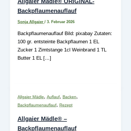
Allgaier Mädle® ORIGINAL-
Backpflaumenauflauf
Sonja Allgaier
/
3. Februar 2026
Backpflaumenauflauf Bild: pixabay Zutaten:
100 gr. entsteinte Backpflaumen 1 EL
Zucker 1 Zimtstange 1cl Weinbrand 1 TL
Butter 1 EL […]
,
,
,
Allgaier Mädle
Auflauf
Backen
,
Backpflaumenauflauf
Rezept
Allgaier Mädle® –
Backpflaumenauflauf