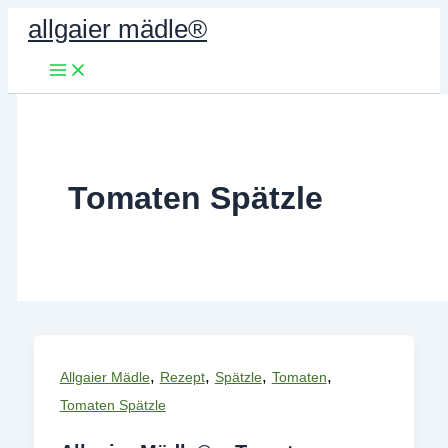
Zum
allgaier mädle®
Inhalt
springen
Tomaten Spätzle
,
,
,
,
Allgaier Mädle
Rezept
Spätzle
Tomaten
Tomaten Spätzle