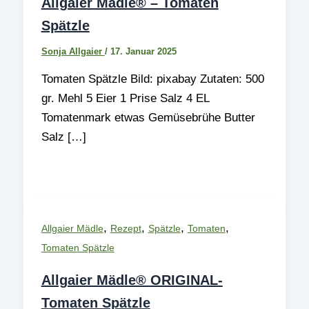
Allgaier Mädle® – Tomaten
Spätzle
Sonja Allgaier
/
17. Januar 2025
Tomaten Spätzle Bild: pixabay Zutaten: 500
gr. Mehl 5 Eier 1 Prise Salz 4 EL
Tomatenmark etwas Gemüsebrühe Butter
Salz […]
,
,
,
,
Allgaier Mädle
Rezept
Spätzle
Tomaten
Tomaten Spätzle
Allgaier Mädle® ORIGINAL-
Tomaten Spätzle