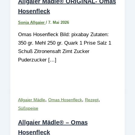
Allgaier Mädle® ORIGINAL- Omas
Hosenfleck
Sonja Allgaier
/
7. Mai 2026
Omas Hosenfleck Bild: pixabay Zutaten:
350 gr. Mehl 250 gr. Quark 1 Prise Salz 1
Schuß Zitronensaft Zimt Zucker
Puderzucker […]
,
,
,
Allgaier Mädle
Omas Hosenfleck
Rezept
Süßspeise
Allgaier Mädle® – Omas
Hosenfleck