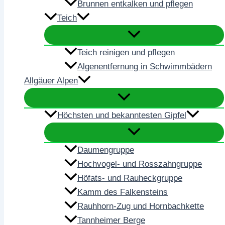
Brunnen entkalken und pflegen
Teich
Teich reinigen und pflegen
Algenentfernung in Schwimmbädern
Allgäuer Alpen
Höchsten und bekanntesten Gipfel
Daumengruppe
Hochvogel- und Rosszahngruppe
Höfats- und Rauheckgruppe
Kamm des Falkensteins
Rauhhorn-Zug und Hornbachkette
Tannheimer Berge