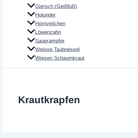
Giersch (Geißfuß)
Holunder
Hornveilchen
Löwenzahn
Sauerampfer
Weisse Taubnessel
Wiesen Schaumkraut
Krautkrapfen