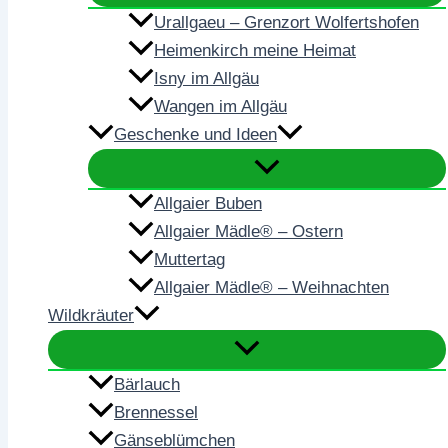
Urallgaeu – Grenzort Wolfertshofen
Heimenkirch meine Heimat
Isny im Allgäu
Wangen im Allgäu
Geschenke und Ideen
Allgaier Buben
Allgaier Mädle® – Ostern
Muttertag
Allgaier Mädle® – Weihnachten
Wildkräuter
Bärlauch
Brennessel
Gänseblümchen