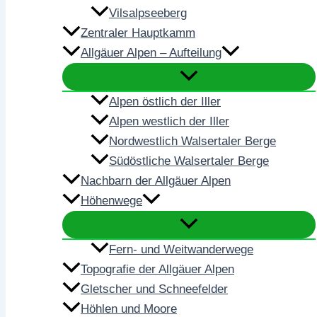
Vilsalpseeberg
Zentraler Hauptkamm
Allgäuer Alpen – Aufteilung
Alpen östlich der Iller
Alpen westlich der Iller
Nordwestlich Walsertaler Berge
Südöstliche Walsertaler Berge
Nachbarn der Allgäuer Alpen
Höhenwege
Fern- und Weitwanderwege
Topografie der Allgäuer Alpen
Gletscher und Schneefelder
Höhlen und Moore