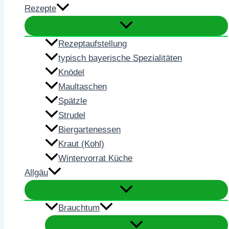
Rezepte
Rezeptaufstellung
typisch bayerische Spezialitäten
Knödel
Maultaschen
Spätzle
Strudel
Biergartenessen
Kraut (Kohl)
Wintervorrat Küche
Allgäu
Brauchtum