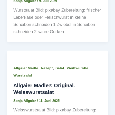
Sonja Allgaier
/
9. Juli 2025
Wurstsalat Bild: pixabay Zubereitung: frischer
Leberkäse oder Fleischwurst in kleine
Scheiben schneiden 1 Zwiebel in Scheiben
schneiden 2 saure Gurken
,
,
,
,
Allgaier Mädle
Rezept
Salat
Weißwürstle
Wurstsalat
Allgaier Mädle® Original-
Weisswurstsalat
Sonja Allgaier
/
11. Juni 2025
Weisswurstsalat Bild: pixabay Zubereitung: