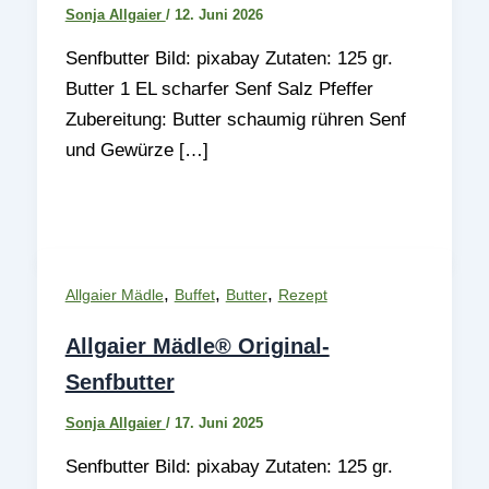
Sonja Allgaier
/
12. Juni 2026
Senfbutter Bild: pixabay Zutaten: 125 gr.
Butter 1 EL scharfer Senf Salz Pfeffer
Zubereitung: Butter schaumig rühren Senf
und Gewürze […]
,
,
,
Allgaier Mädle
Buffet
Butter
Rezept
Allgaier Mädle® Original-
Senfbutter
Sonja Allgaier
/
17. Juni 2025
Senfbutter Bild: pixabay Zutaten: 125 gr.