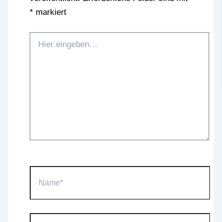
*
markiert
Hier
eingeben…
Name*
E-