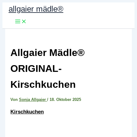
Zum
allgaier mädle®
Inhalt
springen
Allgaier Mädle®
ORIGINAL-
Kirschkuchen
Von
Sonja Allgaier
/
18. Oktober 2025
Kirschkuchen