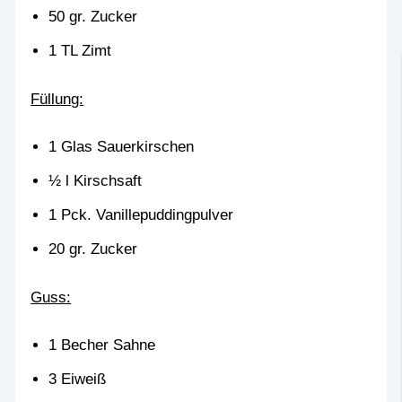
50 gr. Zucker
1 TL Zimt
Füllung:
1 Glas Sauerkirschen
½ l Kirschsaft
1 Pck. Vanillepuddingpulver
20 gr. Zucker
Guss:
1 Becher Sahne
3 Eiweiß