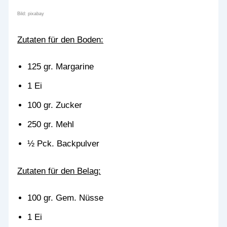
Bild: pixabay
Zutaten für den Boden:
125 gr. Margarine
1 Ei
100 gr. Zucker
250 gr. Mehl
½ Pck. Backpulver
Zutaten für den Belag:
100 gr. Gem. Nüsse
1 Ei