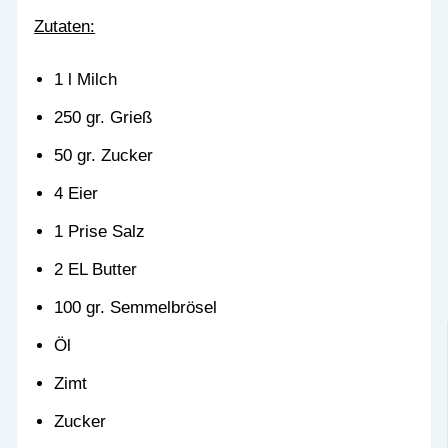
Zutaten:
1 l Milch
250 gr. Grieß
50 gr. Zucker
4 Eier
1 Prise Salz
2 EL Butter
100 gr. Semmelbrösel
Öl
Zimt
Zucker