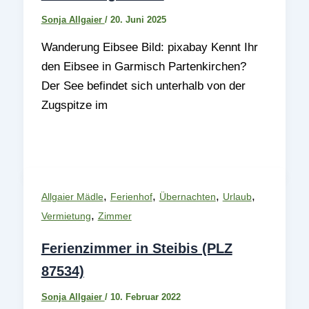
Sonja Allgaier
/
20. Juni 2025
Wanderung Eibsee Bild: pixabay Kennt Ihr
den Eibsee in Garmisch Partenkirchen?
Der See befindet sich unterhalb von der
Zugspitze im
,
,
,
,
Allgaier Mädle
Ferienhof
Übernachten
Urlaub
,
Vermietung
Zimmer
Ferienzimmer in Steibis (PLZ
87534)
Sonja Allgaier
/
10. Februar 2022