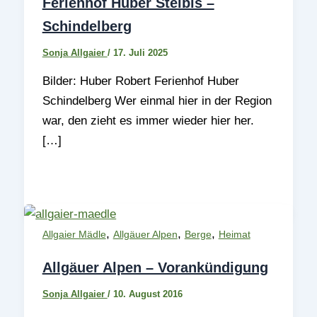
Ferienhof Huber Steibis –
Schindelberg
Sonja Allgaier
/
17. Juli 2025
Bilder: Huber Robert Ferienhof Huber
Schindelberg Wer einmal hier in der Region
war, den zieht es immer wieder hier her.
[…]
,
,
,
Allgaier Mädle
Allgäuer Alpen
Berge
Heimat
Allgäuer Alpen – Vorankündigung
Sonja Allgaier
/
10. August 2016