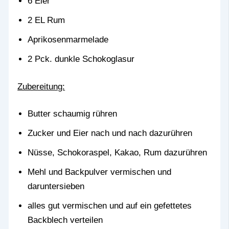
6 Eier
2 EL Rum
Aprikosenmarmelade
2 Pck. dunkle Schokoglasur
Zubereitung:
Butter schaumig rühren
Zucker und Eier nach und nach dazurühren
Nüsse, Schokoraspel, Kakao, Rum dazurühren
Mehl und Backpulver vermischen und
daruntersieben
alles gut vermischen und auf ein gefettetes
Backblech verteilen