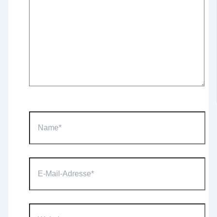
Name*
E-
Mail-
Adresse*
Website