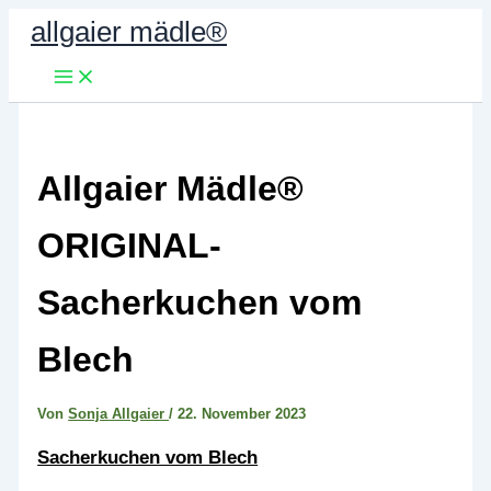
Zum
allgaier mädle®
Inhalt
springen
Allgaier Mädle®
ORIGINAL-
Sacherkuchen vom
Blech
Von
Sonja Allgaier
/
22. November 2023
Sacherkuchen vom Blech