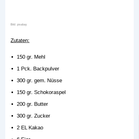
Bild: pixabay
Zutaten:
150 gr. Mehl
1 Pck. Backpulver
300 gr. gem. Nüsse
150 gr. Schokoraspel
200 gr. Butter
300 gr. Zucker
2 EL Kakao