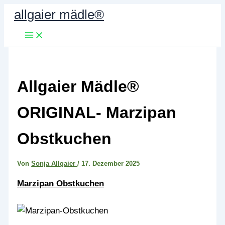
Zum
allgaier mädle®
Inhalt
springen
Allgaier Mädle®
ORIGINAL- Marzipan
Obstkuchen
Von
Sonja Allgaier
/
17. Dezember 2025
Marzipan Obstkuchen