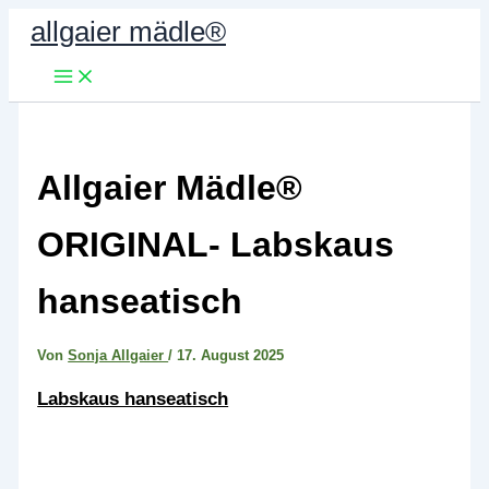
Zum
allgaier mädle®
Inhalt
springen
Allgaier Mädle®
ORIGINAL- Labskaus
hanseatisch
Von
Sonja Allgaier
/
17. August 2025
Labskaus hanseatisch