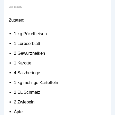
Bild: pixabay
Zutaten:
1 kg Pökelfleisch
1 Lorbeerblatt
2 Gewürznelken
1 Karotte
4 Salzheringe
1 kg mehlige Kartoffeln
2 EL Schmalz
2 Zwiebeln
Äpfel