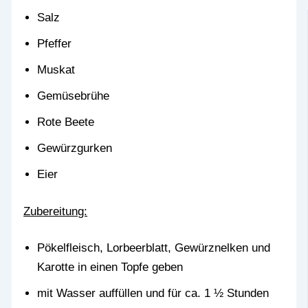
Salz
Pfeffer
Muskat
Gemüsebrühe
Rote Beete
Gewürzgurken
Eier
Zubereitung:
Pökelfleisch, Lorbeerblatt, Gewürznelken und
Karotte in einen Topfe geben
mit Wasser auffüllen und für ca. 1 ½ Stunden