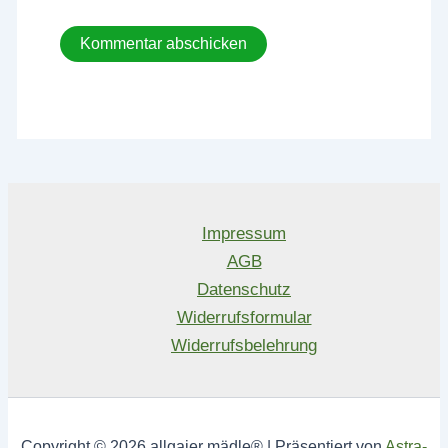
Impressum
AGB
Datenschutz
Widerrufsformular
Widerrufsbelehrung
Copyright © 2026 allgaier mädle® | Präsentiert von
Astra-