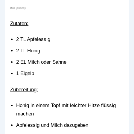
Bild: pixabay
Zutaten:
2 TL Apfelessig
2 TL Honig
2 EL Milch oder Sahne
1 Eigelb
Zubereitung:
Honig in einem Topf mit leichter Hitze flüssig
machen
Apfelessig und Milch dazugeben