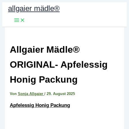
Zum
allgaier mädle®
Inhalt
springen
Allgaier Mädle®
ORIGINAL- Apfelessig
Honig Packung
Von
Sonja Allgaier
/
29. August 2025
Apfelessig Honig Packung