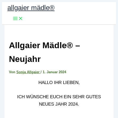
Zum
allgaier mädle®
Inhalt
springen
Allgaier Mädle® –
Neujahr
Von
Sonja Allgaier
/
1. Januar 2024
HALLO IHR LIEBEN,
ICH WÜNSCHE EUCH EIN SEHR GUTES
NEUES JAHR 2024.