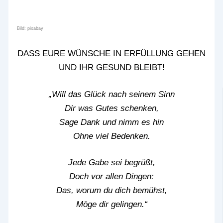
Bild: pixabay
DASS EURE WÜNSCHE IN ERFÜLLUNG GEHEN
UND IHR GESUND BLEIBT!
„Will das Glück nach seinem Sinn
Dir was Gutes schenken,
Sage Dank und nimm es hin
Ohne viel Bedenken.
Jede Gabe sei begrüßt,
Doch vor allen Dingen:
Das, worum du dich bemühst,
Möge dir gelingen.“