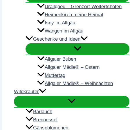
Urallgaeu – Grenzort Wolfertshofen
Heimenkirch meine Heimat
Isny im Allgäu
Wangen im Allgäu
Geschenke und Ideen
Allgaier Buben
Allgaier Mädle® – Ostern
Muttertag
Allgaier Mädle® – Weihnachten
Wildkräuter
Bärlauch
Brennessel
Gänseblümchen