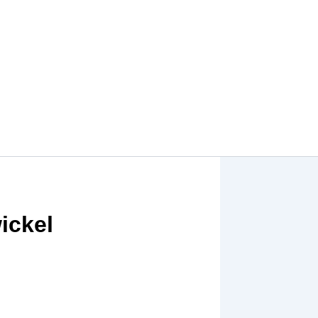
ickel