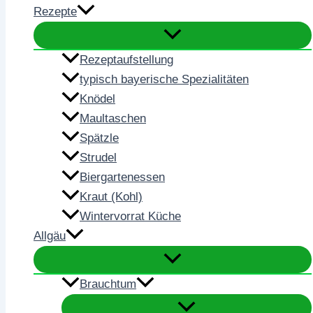
Rezepte
Rezeptaufstellung
typisch bayerische Spezialitäten
Knödel
Maultaschen
Spätzle
Strudel
Biergartenessen
Kraut (Kohl)
Wintervorrat Küche
Allgäu
Brauchtum