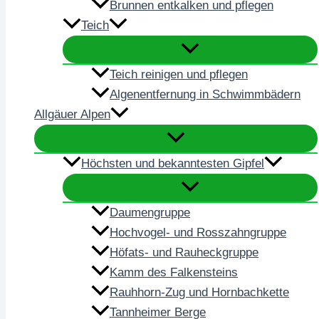
Brunnen entkalken und pflegen
Teich
Teich reinigen und pflegen
Algenentfernung in Schwimmbädern
Allgäuer Alpen
Höchsten und bekanntesten Gipfel
Daumengruppe
Hochvogel- und Rosszahngruppe
Höfats- und Rauheckgruppe
Kamm des Falkensteins
Rauhhorn-Zug und Hornbachkette
Tannheimer Berge