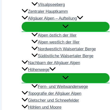
Vilsalpseeberg
Zentraler Hauptkamm
Allgäuer Alpen – Aufteilung
Alpen östlich der Iller
Alpen westlich der Iller
Nordwestlich Walsertaler Berge
Südöstliche Walsertaler Berge
Nachbarn der Allgäuer Alpen
Höhenwege
Fern- und Weitwanderwege
Topografie der Allgäuer Alpen
Gletscher und Schneefelder
Höhlen und Moore