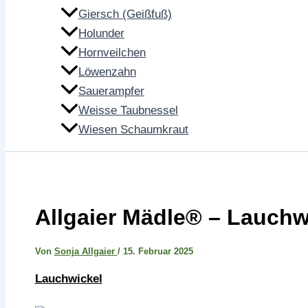
Giersch (Geißfuß)
Holunder
Hornveilchen
Löwenzahn
Sauerampfer
Weisse Taubnessel
Wiesen Schaumkraut
Allgaier Mädle® – Lauchw
Von
Sonja Allgaier
/
15. Februar 2025
Lauchwickel