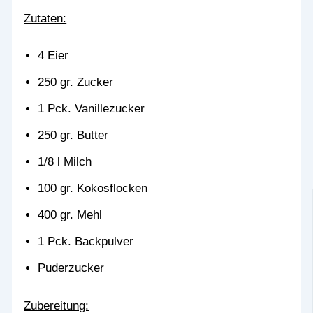
Zutaten:
4 Eier
250 gr. Zucker
1 Pck. Vanillezucker
250 gr. Butter
1/8 l Milch
100 gr. Kokosflocken
400 gr. Mehl
1 Pck. Backpulver
Puderzucker
Zubereitung: