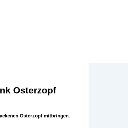
nk Osterzopf
backenen Osterzopf mitbringen.