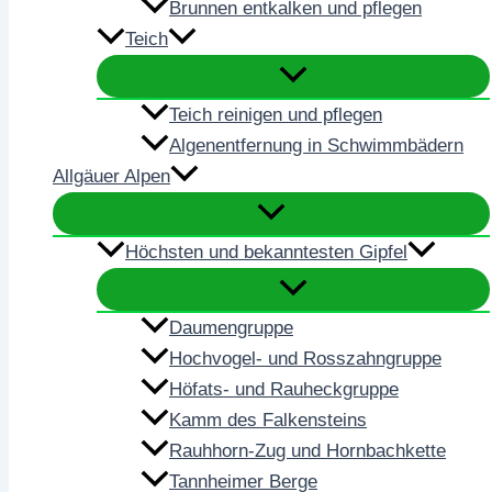
Brunnen entkalken und pflegen
Teich
Teich reinigen und pflegen
Algenentfernung in Schwimmbädern
Allgäuer Alpen
Höchsten und bekanntesten Gipfel
Daumengruppe
Hochvogel- und Rosszahngruppe
Höfats- und Rauheckgruppe
Kamm des Falkensteins
Rauhhorn-Zug und Hornbachkette
Tannheimer Berge