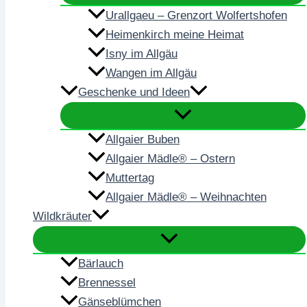
Urallgaeu – Grenzort Wolfertshofen
Heimenkirch meine Heimat
Isny im Allgäu
Wangen im Allgäu
Geschenke und Ideen
Allgaier Buben
Allgaier Mädle® – Ostern
Muttertag
Allgaier Mädle® – Weihnachten
Wildkräuter
Bärlauch
Brennessel
Gänseblümchen