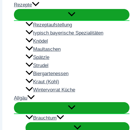
Rezepte
Rezeptaufstellung
typisch bayerische Spezialitäten
Knödel
Maultaschen
Spätzle
Strudel
Biergartenessen
Kraut (Kohl)
Wintervorrat Küche
Allgäu
Brauchtum