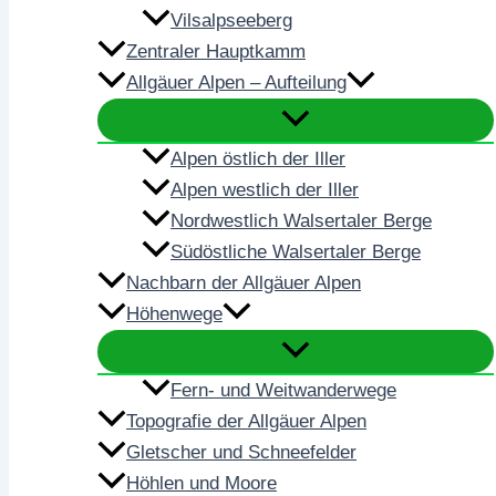
Vilsalpseeberg
Zentraler Hauptkamm
Allgäuer Alpen – Aufteilung
Alpen östlich der Iller
Alpen westlich der Iller
Nordwestlich Walsertaler Berge
Südöstliche Walsertaler Berge
Nachbarn der Allgäuer Alpen
Höhenwege
Fern- und Weitwanderwege
Topografie der Allgäuer Alpen
Gletscher und Schneefelder
Höhlen und Moore