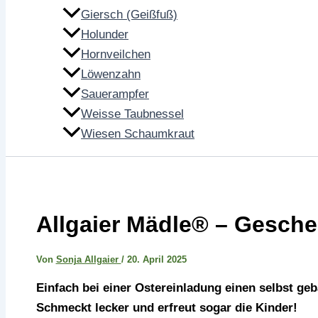
Giersch (Geißfuß)
Holunder
Hornveilchen
Löwenzahn
Sauerampfer
Weisse Taubnessel
Wiesen Schaumkraut
Allgaier Mädle® – Gesche
Von
Sonja Allgaier
/
20. April 2025
Einfach bei einer Ostereinladung einen selbst ge
Schmeckt lecker und erfreut sogar die Kinder!