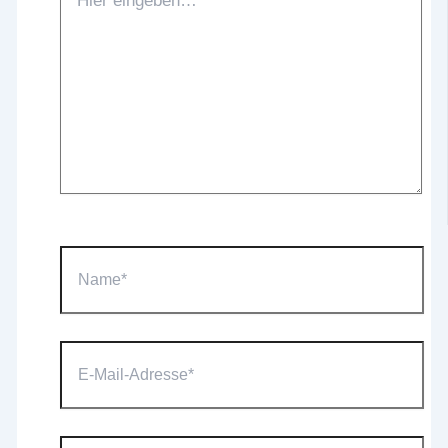
eingeben…
Name*
E-
Mail-
Adresse*
Website