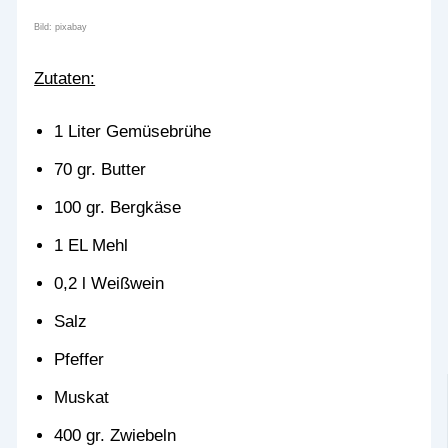
Bild: pixabay
Zutaten:
1 Liter Gemüsebrühe
70 gr. Butter
100 gr. Bergkäse
1 EL Mehl
0,2 l Weißwein
Salz
Pfeffer
Muskat
400 gr. Zwiebeln