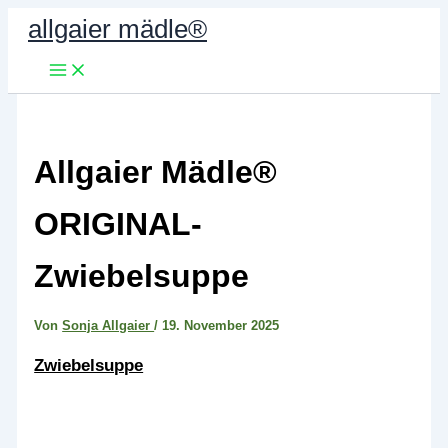
Zum
allgaier mädle®
Inhalt
springen
Allgaier Mädle®
ORIGINAL-
Zwiebelsuppe
Von
Sonja Allgaier
/
19. November 2025
Zwiebelsuppe