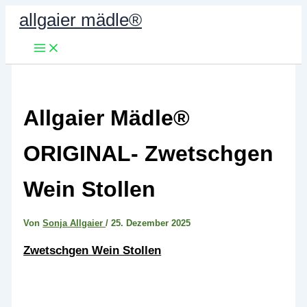
Zum
allgaier mädle®
Inhalt
springen
Allgaier Mädle®
ORIGINAL- Zwetschgen
Wein Stollen
Von
Sonja Allgaier
/
25. Dezember 2025
Zwetschgen Wein Stollen