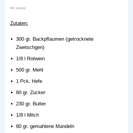
Bild: pixabay
Zutaten:
300 gr. Backpflaumen (getrocknete
Zwetschgen)
1/8 l Rotwein
500 gr. Mehl
1 Pck. Hefe
80 gr. Zucker
230 gr. Butter
1/8 l Milch
80 gr. gemahlene Mandeln