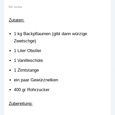
Bild: pixabay
Zutaten:
1 kg Backpflaumen (gibt dann
würzige
Zwetschge
)
1 Liter Obstler
1 Vanilleschote
1 Zimtstange
ein paar Gewürznelken
400 gr Rohrzucker
Zubereitung: