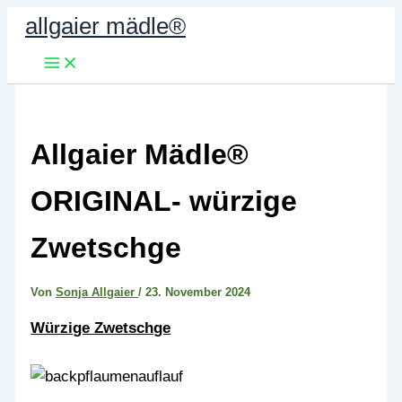
Zum
allgaier mädle®
Inhalt
springen
Allgaier Mädle®
ORIGINAL- würzige
Zwetschge
Von
Sonja Allgaier
/
23. November 2024
Würzige Zwetschge