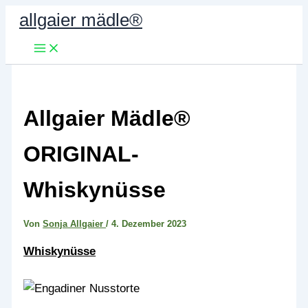
Zum
allgaier mädle®
Inhalt
springen
Allgaier Mädle®
ORIGINAL-
Whiskynüsse
Von
Sonja Allgaier
/
4. Dezember 2023
Whiskynüsse