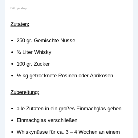
Bild: pixabay
Zutaten:
250 gr. Gemischte Nüsse
¾ Liter Whisky
100 gr. Zucker
½ kg getrocknete Rosinen oder Aprikosen
Zubereitung:
alle Zutaten in ein großes Einmachglas geben
Einmachglas verschließen
Whiskynüsse für ca. 3 – 4 Wochen an einem