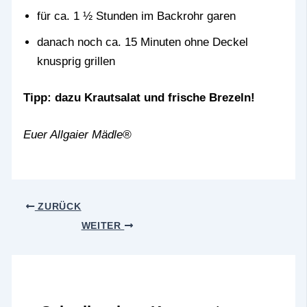
für ca. 1 ½ Stunden im Backrohr garen
danach noch ca. 15 Minuten ohne Deckel
knusprig grillen
Tipp: dazu Krautsalat und frische Brezeln!
Euer Allgaier Mädle®
ZURÜCK
WEITER