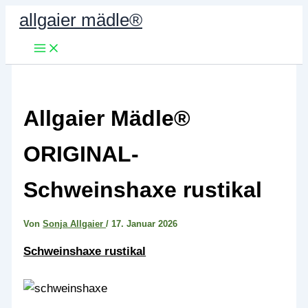
Zum
allgaier mädle®
Inhalt
springen
Allgaier Mädle®
ORIGINAL-
Schweinshaxe rustikal
Von
Sonja Allgaier
/
17. Januar 2026
Schweinshaxe rustikal