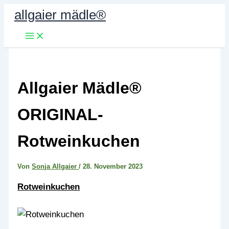
Zum
allgaier mädle®
Inhalt
springen
Allgaier Mädle®
ORIGINAL-
Rotweinkuchen
Von
Sonja Allgaier
/
28. November 2023
Rotweinkuchen