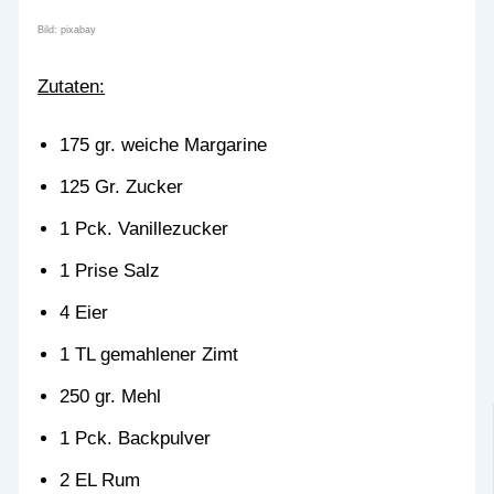
Bild: pixabay
Zutaten:
175 gr. weiche Margarine
125 Gr. Zucker
1 Pck. Vanillezucker
1 Prise Salz
4 Eier
1 TL gemahlener Zimt
250 gr. Mehl
1 Pck. Backpulver
2 EL Rum