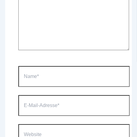
Name*
E-
Mail-
Adresse*
Website