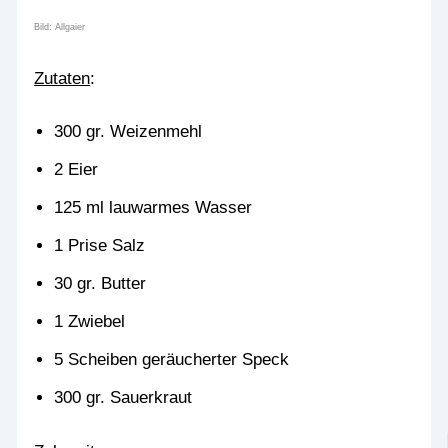
Bild: Allgaier
Zutaten
:
300 gr. Weizenmehl
2 Eier
125 ml lauwarmes Wasser
1 Prise Salz
30 gr. Butter
1 Zwiebel
5 Scheiben geräucherter Speck
300 gr. Sauerkraut