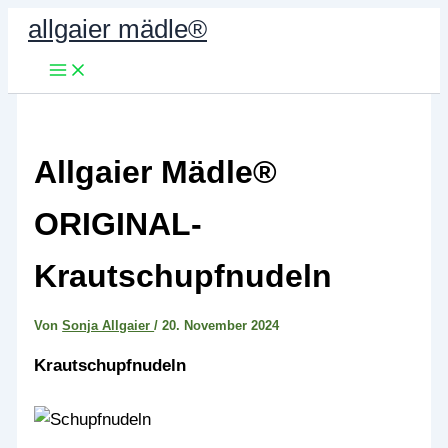
Zum
allgaier mädle®
Inhalt
springen
Allgaier Mädle®
ORIGINAL-
Krautschupfnudeln
Von
Sonja Allgaier
/
20. November 2024
Krautschupfnudeln