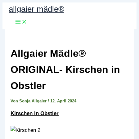
Zum
allgaier mädle®
Inhalt
springen
Allgaier Mädle®
ORIGINAL- Kirschen in
Obstler
Von
Sonja Allgaier
/
12. April 2024
Kirschen in Obstler