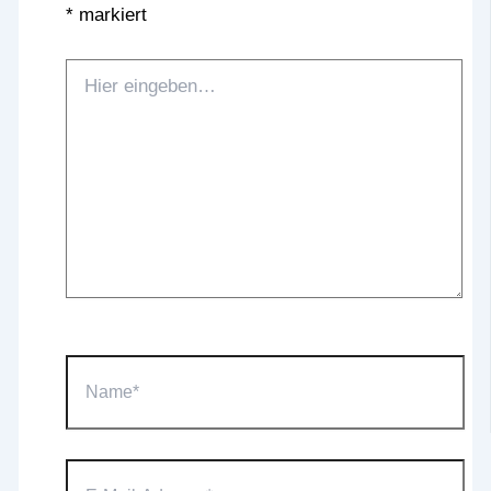
*
markiert
Hier
eingeben…
Name*
E-