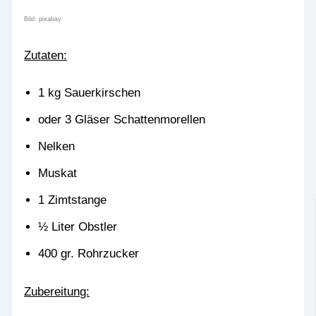
Bild: pixabay
Zutaten:
1 kg Sauerkirschen
oder 3 Gläser Schattenmorellen
Nelken
Muskat
1 Zimtstange
½ Liter Obstler
400 gr. Rohrzucker
Zubereitung: