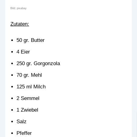
Bild: pixabay
Zutaten:
50 gr. Butter
4 Eier
250 gr. Gorgonzola
70 gr. Mehl
125 ml Milch
2 Semmel
1 Zwiebel
Salz
Pfeffer