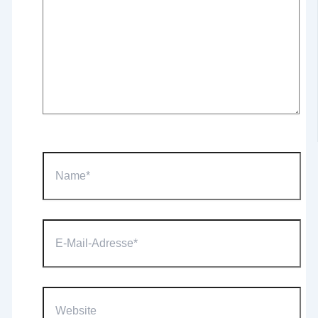
Name*
E-
Mail-
Adresse*
Website