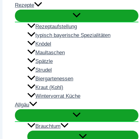
Rezepte
Rezeptaufstellung
typisch bayerische Spezialitäten
Knödel
Maultaschen
Spätzle
Strudel
Biergartenessen
Kraut (Kohl)
Wintervorrat Küche
Allgäu
Brauchtum