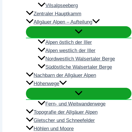
Vilsalpseeberg
Zentraler Hauptkamm
Allgäuer Alpen – Aufteilung
Alpen östlich der Iller
Alpen westlich der Iller
Nordwestlich Walsertaler Berge
Südöstliche Walsertaler Berge
Nachbarn der Allgäuer Alpen
Höhenwege
Fern- und Weitwanderwege
Topografie der Allgäuer Alpen
Gletscher und Schneefelder
Höhlen und Moore