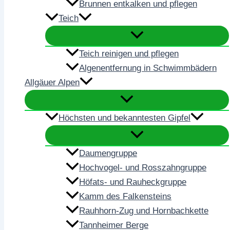
Brunnen entkalken und pflegen
Teich
Teich reinigen und pflegen
Algenentfernung in Schwimmbädern
Allgäuer Alpen
Höchsten und bekanntesten Gipfel
Daumengruppe
Hochvogel- und Rosszahngruppe
Höfats- und Rauheckgruppe
Kamm des Falkensteins
Rauhhorn-Zug und Hornbachkette
Tannheimer Berge