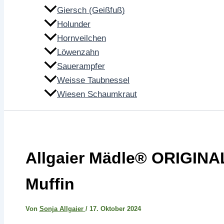
Giersch (Geißfuß)
Holunder
Hornveilchen
Löwenzahn
Sauerampfer
Weisse Taubnessel
Wiesen Schaumkraut
Allgaier Mädle® ORIGINA
Muffin
Von
Sonja Allgaier
/
17. Oktober 2024