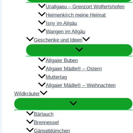
Urallgaeu – Grenzort Wolfertshofen
Heimenkirch meine Heimat
Isny im Allgäu
Wangen im Allgäu
Geschenke und Ideen
Allgaier Buben
Allgaier Mädle® – Ostern
Muttertag
Allgaier Mädle® – Weihnachten
Wildkräuter
Bärlauch
Brennessel
Gänseblümchen