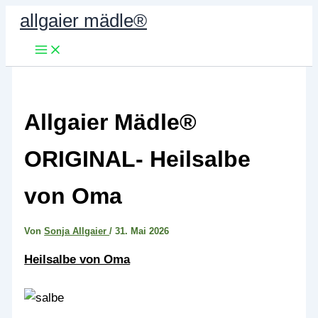
Zum
allgaier mädle®
Inhalt
springen
Allgaier Mädle®
ORIGINAL- Heilsalbe
von Oma
Von
Sonja Allgaier
/
31. Mai 2026
Heilsalbe von Oma