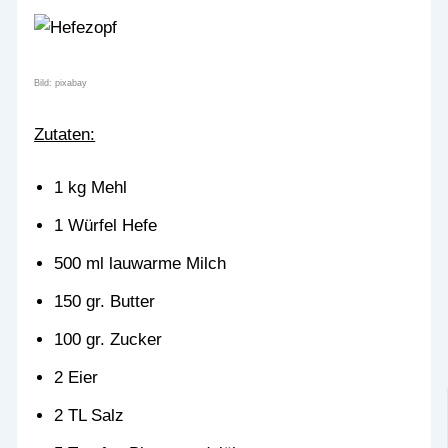
Bild: pixabay
Zutaten:
1 kg Mehl
1 Würfel Hefe
500 ml lauwarme Milch
150 gr. Butter
100 gr. Zucker
2 Eier
2 TL Salz