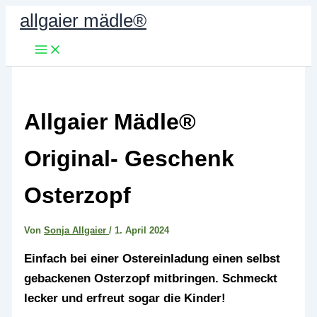
Zum
allgaier mädle®
Inhalt
springen
Allgaier Mädle®
Original- Geschenk
Osterzopf
Von
Sonja Allgaier
/
1. April 2024
Einfach bei einer Ostereinladung einen selbst
gebackenen Osterzopf mitbringen. Schmeckt
lecker und erfreut sogar die Kinder!