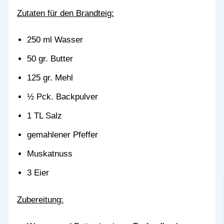
Zutaten für den Brandteig:
250 ml Wasser
50 gr. Butter
125 gr. Mehl
½ Pck. Backpulver
1 TL Salz
gemahlener Pfeffer
Muskatnuss
3 Eier
Zubereitung: