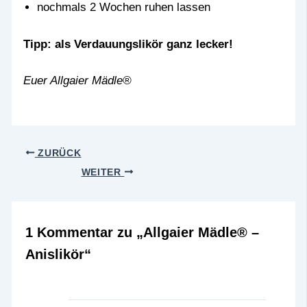
nochmals 2 Wochen ruhen lassen
Tipp: als Verdauungslikör ganz lecker!
Euer Allgaier Mädle®
ZURÜCK
WEITER
1 Kommentar zu „Allgaier Mädle® –
Anislikör“