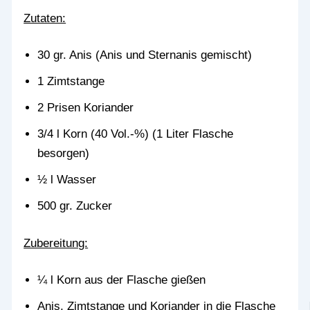
Zutaten:
30 gr. Anis (Anis und Sternanis gemischt)
1 Zimtstange
2 Prisen Koriander
3/4 l Korn (40 Vol.-%) (1 Liter Flasche
besorgen)
½ l Wasser
500 gr. Zucker
Zubereitung:
¼ l Korn aus der Flasche gießen
Anis, Zimtstange und Koriander in die Flasche