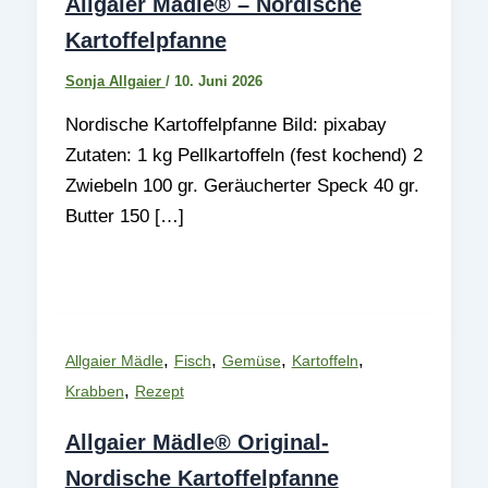
Allgaier Mädle® – Nordische
Kartoffelpfanne
Sonja Allgaier
/
10. Juni 2026
Nordische Kartoffelpfanne Bild: pixabay
Zutaten: 1 kg Pellkartoffeln (fest kochend) 2
Zwiebeln 100 gr. Geräucherter Speck 40 gr.
Butter 150 […]
,
,
,
,
Allgaier Mädle
Fisch
Gemüse
Kartoffeln
,
Krabben
Rezept
Allgaier Mädle® Original-
Nordische Kartoffelpfanne