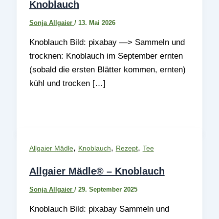
Knoblauch
Sonja Allgaier
/
13. Mai 2026
Knoblauch Bild: pixabay —> Sammeln und
trocknen: Knoblauch im September ernten
(sobald die ersten Blätter kommen, ernten)
kühl und trocken […]
,
,
,
Allgaier Mädle
Knoblauch
Rezept
Tee
Allgaier Mädle® – Knoblauch
Sonja Allgaier
/
29. September 2025
Knoblauch Bild: pixabay Sammeln und