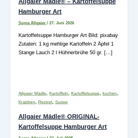
Allgaier Mädle® – Kartoffelsuppe
Hamburger Art
Sonja Allgaier
/
27. Juni 2026
Kartoffelsuppe Hamburger Art Bild: pixabay
Zutaten: 1 kg mehlige Kartoffeln 2 Äpfel 1
Stange Lauch 2 l Hühnerbrühe 50 gr. […]
,
,
,
,
Allgaier Mädle
Kartoffeln
Kartoffelsuppe
kochen
,
,
Krabben
Rezept
Suppe
Allgaier Mädle® ORIGINAL-
Kartoffelsuppe Hamburger Art