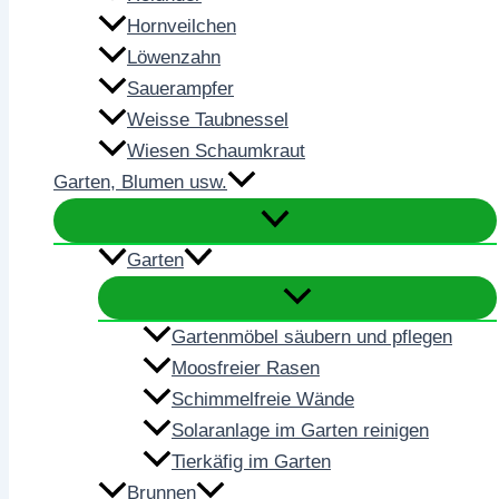
Hornveilchen
Löwenzahn
Sauerampfer
Weisse Taubnessel
Wiesen Schaumkraut
Garten, Blumen usw.
Garten
Gartenmöbel säubern und pflegen
Moosfreier Rasen
Schimmelfreie Wände
Solaranlage im Garten reinigen
Tierkäfig im Garten
Brunnen