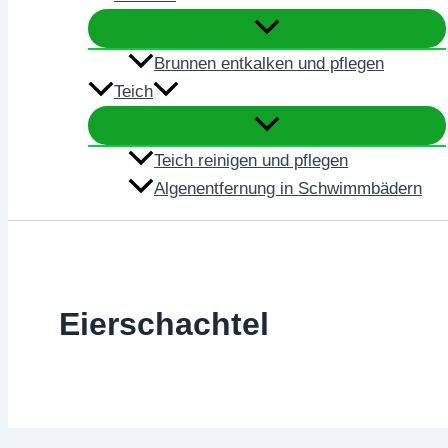
Brunnen entkalken und pflegen
Teich
Teich reinigen und pflegen
Algenentfernung in Schwimmbädern
Eierschachtel