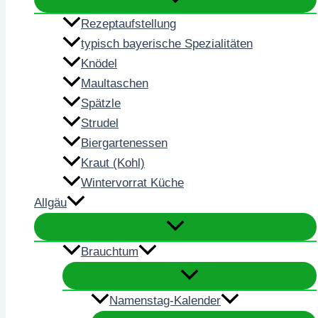
Rezeptaufstellung
typisch bayerische Spezialitäten
Knödel
Maultaschen
Spätzle
Strudel
Biergartenessen
Kraut (Kohl)
Wintervorrat Küche
Allgäu
Brauchtum
Namenstag-Kalender